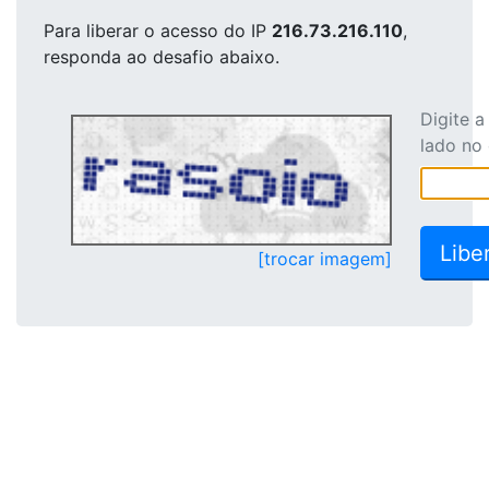
Para liberar o acesso
do IP
216.73.216.110
,
responda ao desafio abaixo.
Digite 
lado no
[trocar imagem]