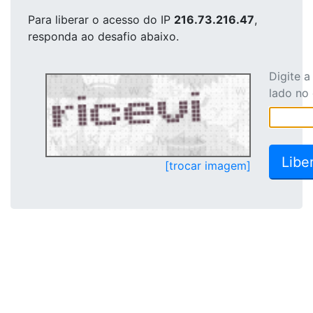
Para liberar o acesso
do IP
216.73.216.47
,
responda ao desafio abaixo.
Digite 
lado no
[trocar imagem]