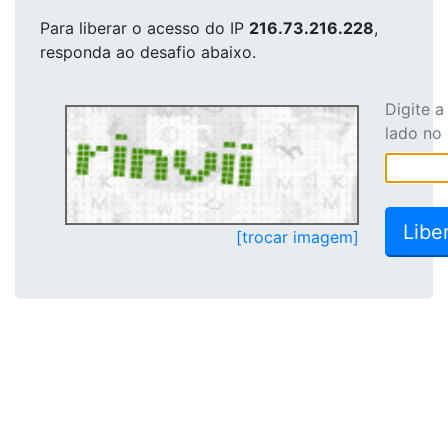
Para liberar o acesso
do IP
216.73.216.228
,
responda ao desafio abaixo.
Digite 
lado no
[trocar imagem]