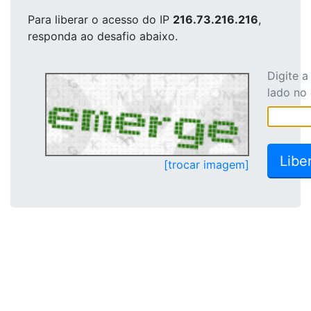
Para liberar o acesso
do IP
216.73.216.216
,
responda ao desafio abaixo.
Digite 
lado no
[trocar imagem]