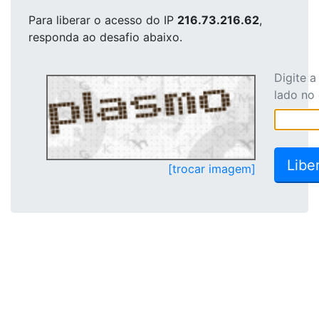
Para liberar o acesso
do IP
216.73.216.62
,
responda ao desafio abaixo.
Digite 
lado no
[trocar imagem]